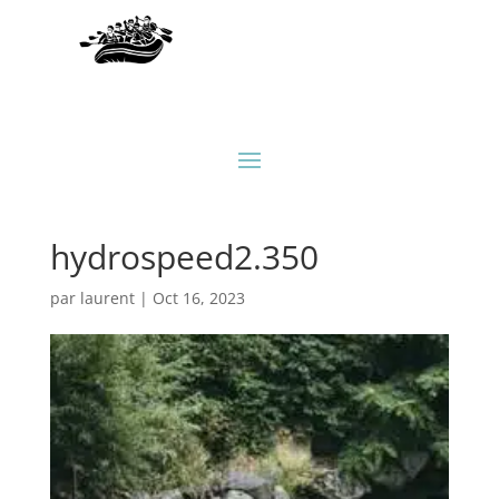
hydrospeed2.350
par
laurent
|
Oct 16, 2023