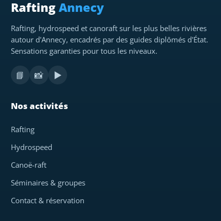
Rafting
Annecy
Rafting, hydrospeed et canoraft sur les plus belles rivières
autour d'Annecy, encadrés par des guides diplômés d'État.
Sensations garanties pour tous les niveaux.
📘
📸
▶️
Nos activités
Rafting
Hydrospeed
Canoë-raft
Séminaires & groupes
Contact & réservation