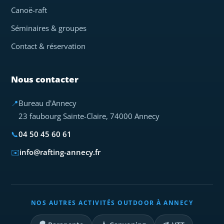
Canoë-raft
Séminaires & groupes
Contact & réservation
Nous contacter
📍
Bureau d'Annecy
23 faubourg Sainte-Claire, 74000 Annecy
📞
04 50 45 60 61
✉️
info@rafting-annecy.fr
NOS AUTRES ACTIVITÉS OUTDOOR À ANNECY